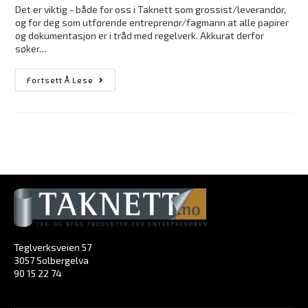
Det er viktig - både for oss i Taknett som grossist/leverandør,
og for deg som utførende entreprenør/fagmann at alle papirer
og dokumentasjon er i tråd med regelverk. Akkurat derfor
søker…
Fortsett Å Lese
Teglverksveien 57
3057 Solbergelva
90 15 22 74