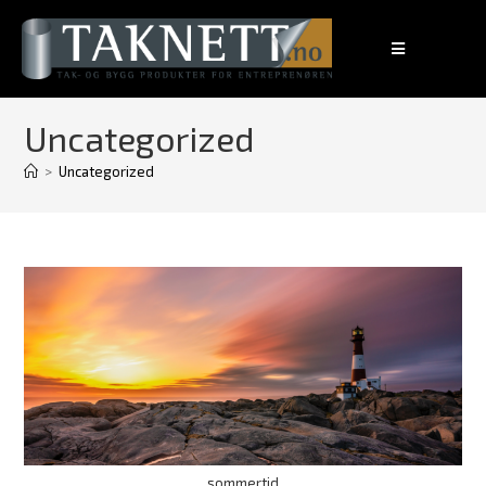
Uncategorized
>
Uncategorized
sommertid