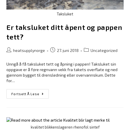
Taksluket
Er taksluket ditt åpent og pappen
tett?
heatsupplynorge
27. juni 2018
Uncategorized
Unngå å få taksluket tett og åpning i pappen! Taksluket sin
oppgave er å føre regnvann vekk fra takets overflate og ned
gjennom bygget til drensledning eller overvannskum. Dette
for…
Fortsett Å Lese
kvalitet blikkenslageren rhenofol sintef