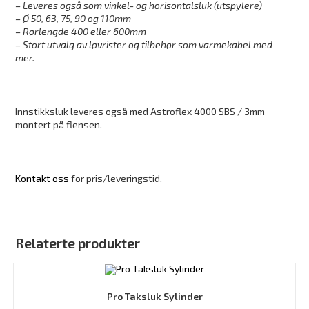
– Leveres også som vinkel- og
horisontalsluk (utspylere)
– Ø 50, 63, 75, 90 og 110mm
– Rørlengde 400 eller 600mm
– Stort utvalg av løvrister og tilbehør som
varmekabel med
mer.
Innstikksluk leveres også med Astroflex 4000 SBS / 3mm
montert på flensen.
Kontakt oss
for pris/leveringstid.
Relaterte produkter
Pro Taksluk Sylinder